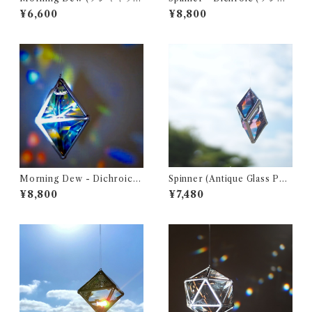
ャー ・ ウォータープリズム)
ャッチャー ・ ウォータープリ
¥6,600
¥8,800
ズム)
Morning Dew - Dichroic
Spinner (Antique Glass PN
(サンキャッチャー ・ ウォー
K) (サンキャッチャー ・ ウォ
¥8,800
¥7,480
タープリズム)
ータープリズム)