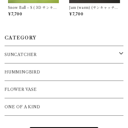
Snow Ball - S ( 3D サンキャ
Jam (warm) (サンキャッチャ
ッチャー )
ー ・ ウォータープリズム)
¥7,700
¥7,700
CATEGORY
SUNCATCHER
P-rhythm
HUMMINGBIRD
3D Suncatcher
FLOWER VASE
Panel Suncatcher
ONE OF A KIND