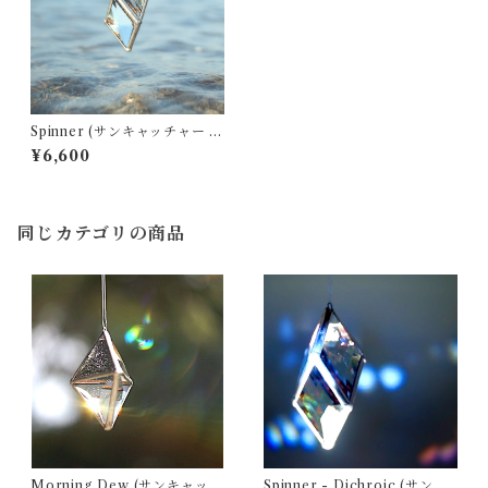
Spinner (サンキャッチャー ・
ウォータープリズム)
¥6,600
同じカテゴリの商品
Morning Dew (サンキャッチ
Spinner - Dichroic (サンキ