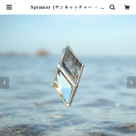
Spinner (サンキャッチャー ・ ウ
ォータープリズム) | rainbows w
orks