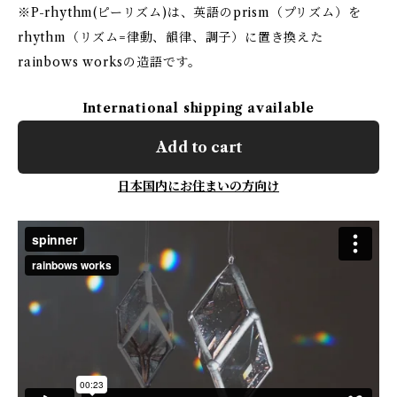
※P-rhythm(ピーリズム)は、英語のprism（プリズム）を
rhythm（リズム=律動、韻律、調子）に置き換えた
rainbows worksの造語です。
International shipping available
Add to cart
日本国内にお住まいの方向け