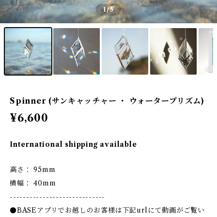
1
/5
Spinner (サンキャッチャー ・ ウォータープリズム)
¥6,600
International shipping available
高さ： 95mm
横幅： 40mm
-----------------------------
●BASEアプリでお越しのお客様は下記urlにて動画がご覧い