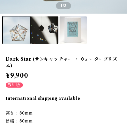
1
/3
Dark Star (サンキャッチャー ・ ウォータープリズ
ム)
¥9,900
残り1点
International shipping available
高さ： 80mm
横幅： 80mm