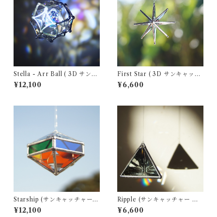
Stella - Arr Ball ( 3D サンキ
First Star ( 3D サンキャッチ
ャッチャー )
ャー )
¥12,100
¥6,600
Starship (サンキャッチャー
Ripple (サンキャッチャー ・
・ ウォータープリズム)
ウォータープリズム)
¥12,100
¥6,600