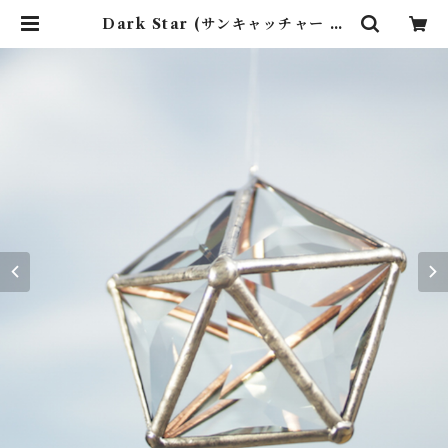
Dark Star (サンキャッチャー ・
ウォータープリズム) | rainbows
works