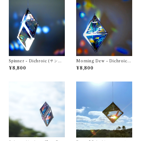
Spinner - Dichroic (サンキ
Morning Dew - Dichroic
ャッチャー ・ ウォータープリ
(サンキャッチャー ・ ウォー
¥8,800
¥8,800
ズム)
タープリズム)