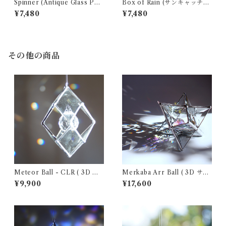
Spinner (Antique Glass PN
Box of Rain (サンキャッチャ
K) (サンキャッチャー ・ ウォ
ー ・ ウォータープリズム)
¥7,480
¥7,480
ータープリズム)
その他の商品
Meteor Ball - CLR ( 3D サ
Merkaba Arr Ball ( 3D サン
ンキャッチャー )
キャッチャー )
¥9,900
¥17,600