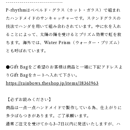
-----------------------------
P-rhythmはベベルド・グラス（カット・ガラス）で組まれ
たハンドメイドのサンキャッチャーです。ステンドグラスの
技法でハンダを用いて組み合わされています。中に水を入れ
ることによって、太陽の陽を受けるとプリズム効果で虹を放
ちます。海外では、Water Prism（ウォーター・プリズム）
とも呼ばれています。
●Gift Bagをご希望のお客様は商品と一緒に下記アドレスよ
りGift Bagをカートへ入れて下さい。
https://rainbows.theshop.jp/items/18361963
【必ずお読みください】
商品は一点一点ハンドメイドで製作している為、仕上がりに
多少ばらつきがあります。ご了承願います。
通常ご注文を受けてから3~7日以内に発送いたしますが、ハ