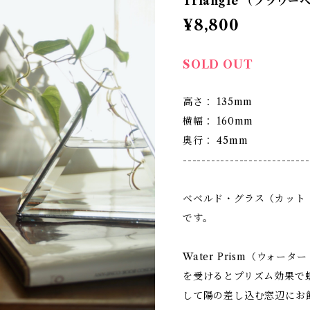
Triangle （フラワ
¥8,800
SOLD OUT
高さ： 135mm
横幅： 160mm
奥行： 45mm
---------------------------
ベベルド・グラス（カット
です。
Water Prism（ウォ
を受けるとプリズム効果で
して陽の差し込む窓辺にお