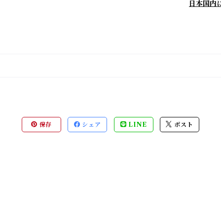
日本国内
保存
シェア
LINE
ポスト