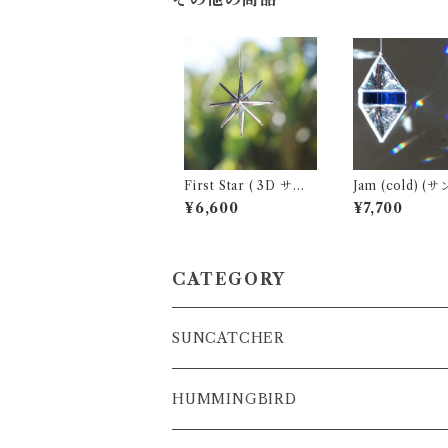
First Star ( 3D サン
Jam (cold) (サンキャ
キャッチャー )
ッチャー ・ ウ
¥6,600
¥7,700
ープリズム)
CATEGORY
SUNCATCHER
P-rhythm
HUMMINGBIRD