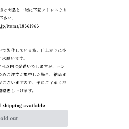
お客様は商品と一緒に下記アドレスより
て下さい。
.jp/items/18361963
ドで製作している為、仕上がりに多
了承願います。
7日以内に発送いたしますが、ハン
ためご注文が集中した場合、納品ま
がございますので、予めご了承くだ
連絡差し上げます。
l shipping available
old out