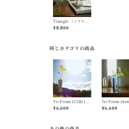
Triangle （フラワー
ベース 花瓶）
¥8,800
同じカテゴリの商品
Tri Prism (CLR) (フ
Tri Prism (Antique
ラワーベース 花瓶)
Glass BLU) (フラワー
¥6,600
¥6,600
ベース 花瓶)
その他の商品