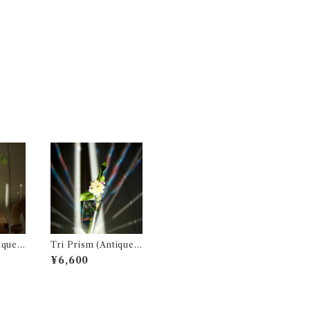
Tri Prism (Antique
Glass PNK) (フラワ
¥6,600
ーベース 花瓶)