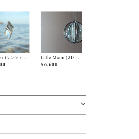
サンキャッ
Little Moon ( 3D サ
 ・ ウォーター
ンキャッチャー )
00
¥6,600
ム)