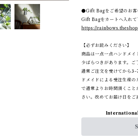
●Gift Bagをご希望の
Gift Bagをカートへ入れ
https://rainbows.theshop
【必ずお読みください】
商品は一点一点ハンドメイ
少ばらつきがあります。ご
通常ご注文を受けてから3~
ドメイドによる受注生産の
で通常よりお時間頂くこと
さい。改めてお届け日をご
Internationa
S