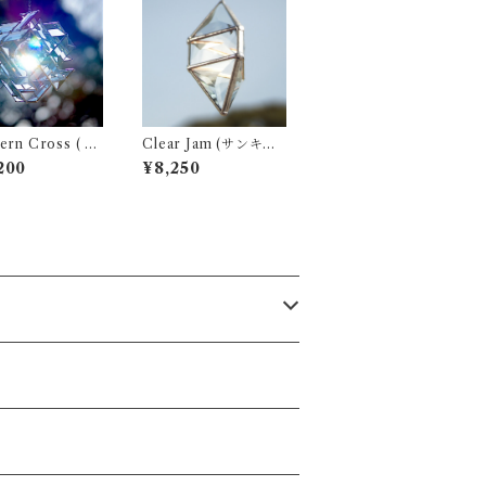
ern Cross ( 3
Clear Jam (サンキャ
ンキャッチャー )
ッチャー ・ ウォータ
200
¥8,250
ープリズム)