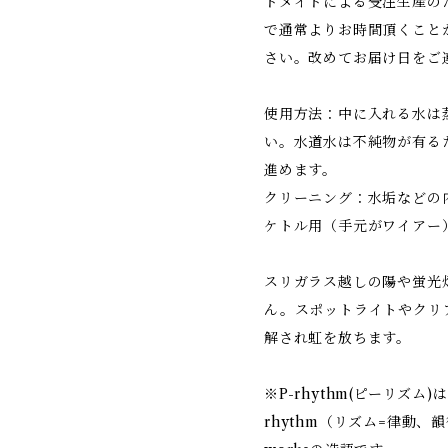
ドメイドによる受注生産の
で通常よりお時間頂くこと
さい。改めてお届け日をご
使用方法：中に入れる水は
い。水道水は不純物が有る
進めます。
クリーニング：水垢などの
ケトル用（手元がワイアー
スリガラス越しの陽や蛍光
ん。スポットライトやクリ
解され虹を放ちます。
※P-rhythm(ピーリズム
rhythm（リズム=律動、韻