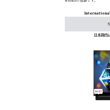
worksの造語です。
Internationa
S
日本国内