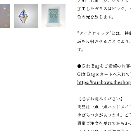
ク加工しました。クリアガ
加工したガラスはピンク、
色の光を放ちます。
“ダイクロイック”とは、
域を反射させることにより、
す。
●Gift Bagをご希望の
Gift Bagをカートへ入れ
https://rainbows.theshop
【必ずお読みください】
商品は一点一点ハンドメイ
少ばらつきがあります。ご
通常ご注文を受けてから3~