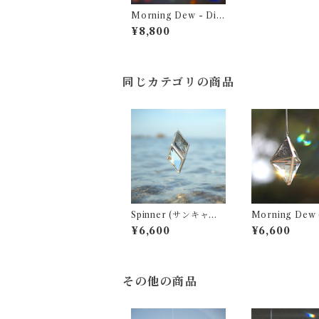
Morning Dew - Dic
hroic (サンキャッチ
¥8,800
ャー ・ ウォータープ
リズム)
同じカテゴリの商品
Spinner (サンキャッ
Morning Dew (サン
チャー ・ ウォーター
キャッチャー ・
¥6,600
¥6,600
プリズム)
ータープリズム)
その他の商品