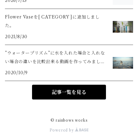
2026/7/13
Flower Vaseを[ CATEGORY ]に追加しまし
た。
2021/8/30
”ウォータープリズム”に水を入れた場合と入れな
い場合の違いを比較出来る動画を作ってみまし
た。
2020/10/9
記事一覧を見る
© rainbows works
Powered by