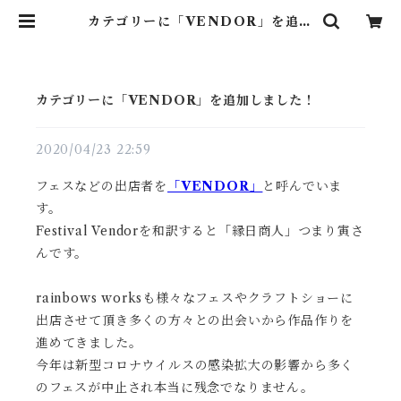
カテゴリーに「VENDOR」を追加
しました！ | rainbows works
カテゴリーに「VENDOR」を追加しました！
2020/04/23 22:59
フェスなどの出店者を
「VENDOR」
と呼んでいま
す。
Festival Vendorを和訳すると「縁日商人」つまり寅さ
んです。
rainbows worksも様々なフェスやクラフトショーに
出店させて頂き多くの方々との出会いから作品作りを
進めてきました。
今年は新型コロナウイルスの感染拡大の影響から多く
のフェスが中止され本当に残念でなりません。